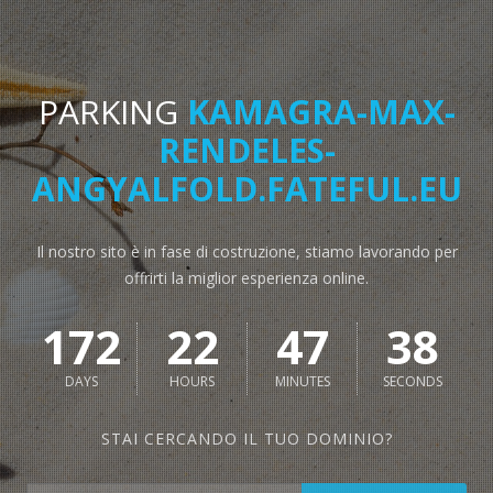
PARKING
KAMAGRA-MAX-
RENDELES-
ANGYALFOLD.FATEFUL.EU
Il nostro sito è in fase di costruzione, stiamo lavorando per
offrirti la miglior esperienza online.
172
22
47
38
DAYS
HOURS
MINUTES
SECONDS
STAI CERCANDO IL TUO DOMINIO?